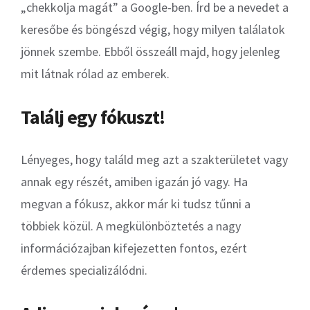
„chekkolja magát” a Google-ben. Írd be a nevedet a
keresőbe és böngészd végig, hogy milyen találatok
jönnek szembe. Ebből összeáll majd, hogy jelenleg
mit látnak rólad az emberek.
Találj egy fókuszt!
Lényeges, hogy találd meg azt a szakterületet vagy
annak egy részét, amiben igazán jó vagy. Ha
megvan a fókusz, akkor már ki tudsz tűnni a
többiek közül. A megkülönböztetés a nagy
információzajban kifejezetten fontos, ezért
érdemes specializálódni.