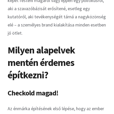
képet festeni magáról vagy éppen egy politikusról,
aki a szavazóbázisát erősítené, esetleg egy
kutatóról, aki tevékenységét tárná a nagyközönség
elé – a személyes brand kialakítása minden esetben
jó ötlet.
Milyen alapelvek
mentén érdemes
építkezni?
Checkold magad!
Az énmárka építésének első lépése, hogy az ember