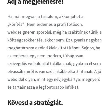
Adj a megjelenésre!
Ha már megvan a tartalom, akkor jöhet a
„körítés”! Nem érdemes a profi fotóson,
webdesigneren spórolni, még ha csábítónak tűnik a
költségcsökkentés, akkor sem. Ez ugyanis nagyban
meghatározza a rólad kialakított képet. Sajnos, ha
az emberek egy nem modern, túlságosan
szövegdús weboldallal találkoznak, gyakran el sem
olvassák miről is van szó, inkább elkattintanak. A jó
weboldal olyan, mint egy névjegykártya: megnyerő
és tartalmazza a legfontosabb infókat.
Kövesd a stratégiát!