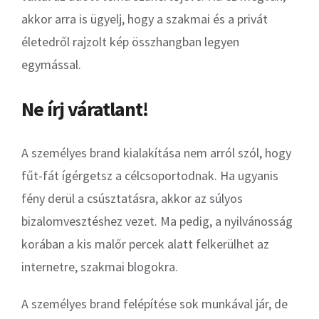
akkor arra is ügyelj, hogy a szakmai és a privát
életedről rajzolt kép összhangban legyen
egymással.
Ne írj váratlant!
A személyes brand kialakítása nem arról szól, hogy
fűt-fát ígérgetsz a célcsoportodnak. Ha ugyanis
fény derül a csúsztatásra, akkor az súlyos
bizalomvesztéshez vezet. Ma pedig, a nyilvánosság
korában a kis malőr percek alatt felkerülhet az
internetre, szakmai blogokra.
A személyes brand felépítése sok munkával jár, de