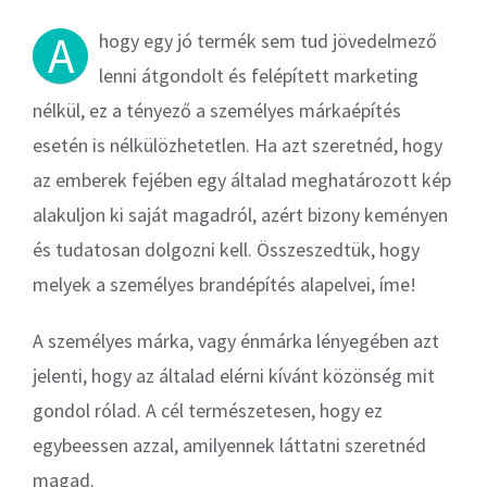
A
hogy egy jó termék sem tud jövedelmező
lenni átgondolt és felépített marketing
nélkül, ez a tényező a személyes márkaépítés
esetén is nélkülözhetetlen. Ha azt szeretnéd, hogy
az emberek fejében egy általad meghatározott kép
alakuljon ki saját magadról, azért bizony keményen
és tudatosan dolgozni kell. Összeszedtük, hogy
melyek a személyes brandépítés alapelvei, íme!
A személyes márka, vagy énmárka lényegében azt
jelenti, hogy az általad elérni kívánt közönség mit
gondol rólad. A cél természetesen, hogy ez
egybeessen azzal, amilyennek láttatni szeretnéd
magad.