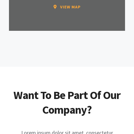
VIEW MAP
Want To Be Part Of Our
Company?
Lorem ipsum dolor sit amet, consectetur