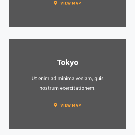
VIEW MAP
Tokyo
Ut enim ad minima veniam, quis
nostrum exercitationem.
VIEW MAP